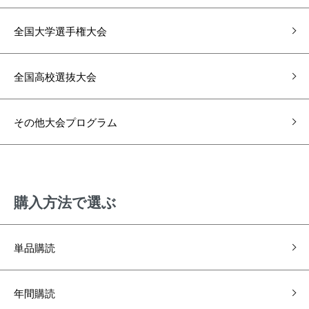
全国大学選手権大会
全国高校選抜大会
その他大会プログラム
購⼊⽅法で選ぶ
単品購読
年間購読