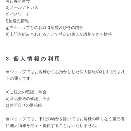
c)お電話番号
d)メールアドレス
e)パスワード
f)配送先情報
g)当ショップとのお取引履歴及びその内容
h)上記を組み合わせることで特定の個人が識別できる情報
3.個人情報の利用
当ショップではお客様からお預かりした個人情報の利用目的は以
下の通りです。
a)ご注文の確認、照会
b)商品発送の確認、照会
c)お問合せの返信時
当ショップでは、下記の場合を除いてはお客様の断りなく第三者
に個人情報を開示・提供することはいたしません。