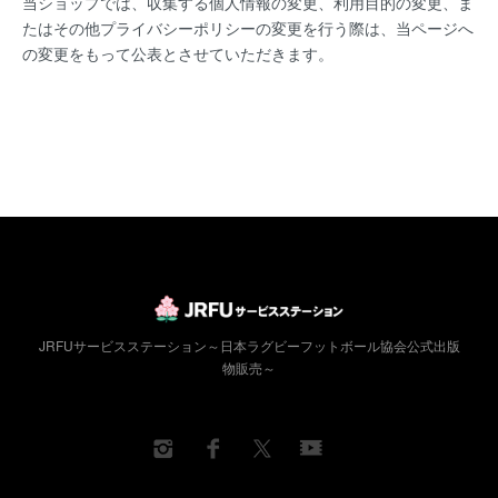
当ショップでは、収集する個人情報の変更、利用目的の変更、ま
たはその他プライバシーポリシーの変更を行う際は、当ページへ
の変更をもって公表とさせていただきます。
JRFUサービスステーション～日本ラグビーフットボール協会公式出版
物販売～