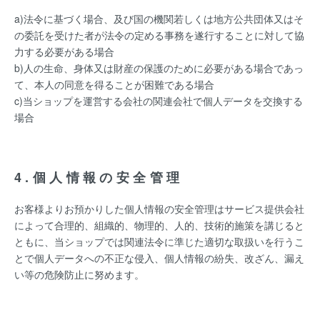
a)法令に基づく場合、及び国の機関若しくは地方公共団体又はそ
の委託を受けた者が法令の定める事務を遂行することに対して協
力する必要がある場合
b)人の生命、身体又は財産の保護のために必要がある場合であっ
て、本人の同意を得ることが困難である場合
c)当ショップを運営する会社の関連会社で個人データを交換する
場合
4.個人情報の安全管理
お客様よりお預かりした個人情報の安全管理はサービス提供会社
によって合理的、組織的、物理的、人的、技術的施策を講じると
ともに、当ショップでは関連法令に準じた適切な取扱いを行うこ
とで個人データへの不正な侵入、個人情報の紛失、改ざん、漏え
い等の危険防止に努めます。