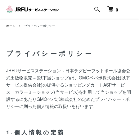
0
ホーム
プライバシーポリシー
プライバシーポリシー
JRFUサービスステーション～日本ラグビーフットボール協会公
式出版物販売～(以下当ショップ)は、
GMOペパボ株式会社
(以下
サービス提供会社)の提供するショッピングカートASPサービ
ス
カラーミーショップ
(当サービス)を利用して当ショップを開
設するにあたりGMOペパボ株式会社の定めた
プライバシー・ポ
リシー
に則った個人情報の取扱いを行います。
1.個人情報の定義