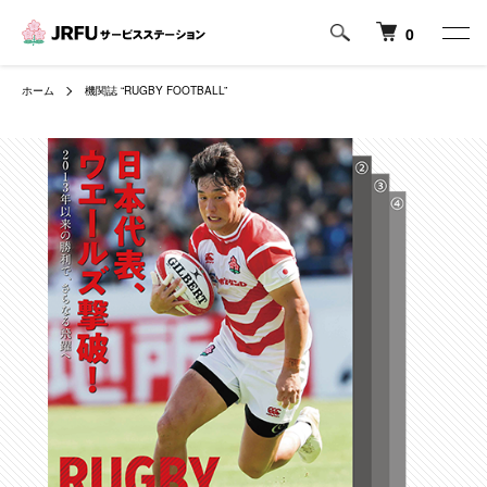
0
ホーム
機関誌 “RUGBY FOOTBALL”