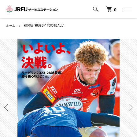
0
ホーム
機関誌 “RUGBY FOOTBALL”