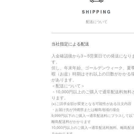
SHIPPING
配送について
当社指定による配送
入金確認後から3～5営業日での発送になり
す。
但し、年末年始、ゴールデンウィーク、夏
暇（お盆）時期はそれ以上の日数がかかる
があります。
＜配送について＞
・10,000円以上のご購入で通常配送料無料
ります。
(※)ご請求金額が変更となる可能性がある注文内容
・お届け先が沖縄県または離島地域の場合
9,999円以下のご購入⇒通常配送料にプラスして以
離島配送料がかかります
10,000円以上のご購入⇒通常配送料無料、離島配
みかかります