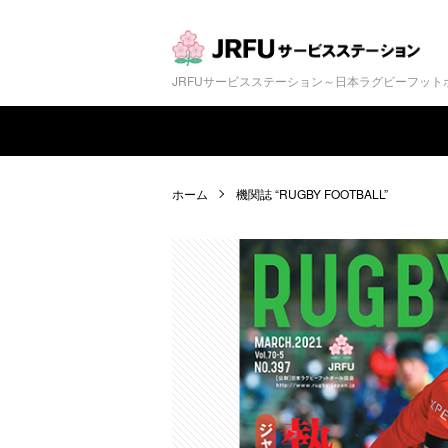
JRFUサービスステーション～日本ラグビーフッ
ホーム
機関誌 “RUGBY FOOTBALL”