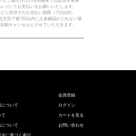
、レジにてお支払いをお願いいたします。
ンビニ決済でのお支払い期限（7日以内）
ご注文完了後7日以内に入金確認がとれない場
は自動キャンセルとさせていただきます。
会員登録
料について
ログイン
いて
カートを見る
法について
お問い合わせ
引法に基づく表記