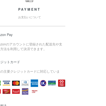
PAYMENT
お支払いについて
zon Pay
azonのアカウントに登録された配送先や支
い方法を利用して決済できます。
レジットカード
内の主要クレジットカードに対応していま
。
行振込