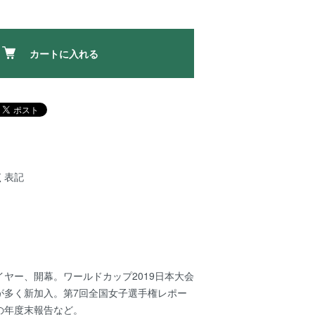
カートに入れる
く表記
ヤー、開幕。ワールドカップ2019日本大会
が多く新加入。第7回全国女子選手権レポー
の年度末報告など。