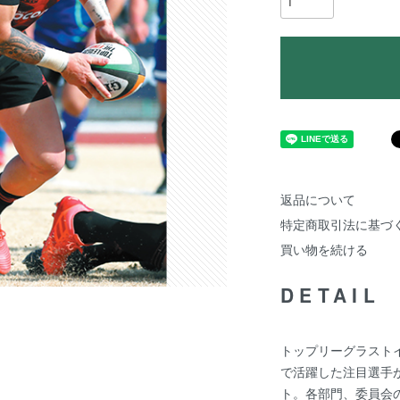
返品について
特定商取引法に基づ
買い物を続ける
DETAIL
トップリーグラストイ
で活躍した注目選手
ト。各部門、委員会