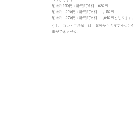
配送料950円：離島配送料＋620円
配送料1,020円：離島配送料＋1,150円
配送料1,070円：離島配送料＋1,640円となります
なお「コンビニ決済」は、海外からの注文を受け付
事ができません。