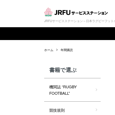
JRFUサービスステーション～日本ラグビーフッ
ホーム
年間購読
書籍で選ぶ
機関誌 “RUGBY
FOOTBALL”
競技規則