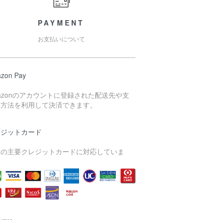
PAYMENT
お支払いについて
zon Pay
azonのアカウントに登録された配送先や支
い方法を利用して決済できます。
レジットカード
内の主要クレジットカードに対応していま
。