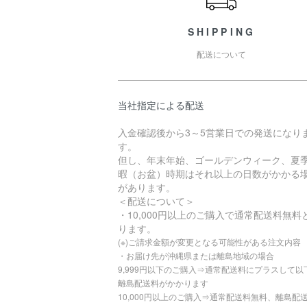
SHIPPING
配送について
当社指定による配送
入金確認後から3～5営業日での発送になり
す。
但し、年末年始、ゴールデンウィーク、夏
暇（お盆）時期はそれ以上の日数がかかる
があります。
＜配送について＞
・10,000円以上のご購入で通常配送料無料
ります。
(※)ご請求金額が変更となる可能性がある注文内容
・お届け先が沖縄県または離島地域の場合
9,999円以下のご購入⇒通常配送料にプラスして以
離島配送料がかかります
10,000円以上のご購入⇒通常配送料無料、離島配