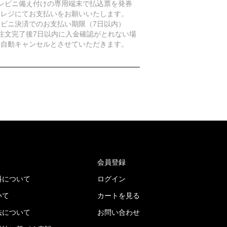
コンビニ備え付けの専用端末で払込票を発券
、レジにてお支払いをお願いいたします。
ンビニ決済でのお支払い期限（7日以内）
ご注文完了後7日以内に入金確認がとれない場
は自動キャンセルとさせていただきます。
会員登録
料について
ログイン
いて
カートを見る
法について
お問い合わせ