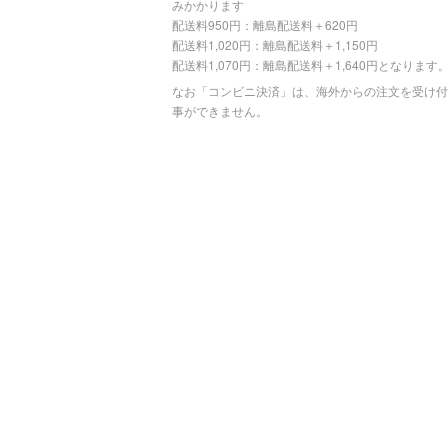
みかかります
配送料950円：離島配送料＋620円
配送料1,020円：離島配送料＋1,150円
配送料1,070円：離島配送料＋1,640円となります
なお「コンビニ決済」は、海外からの注文を受け付
事ができません。