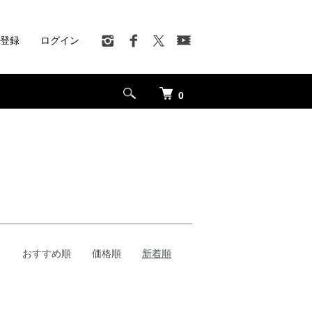
登録
ログイン
0
おすすめ順
価格順
新着順